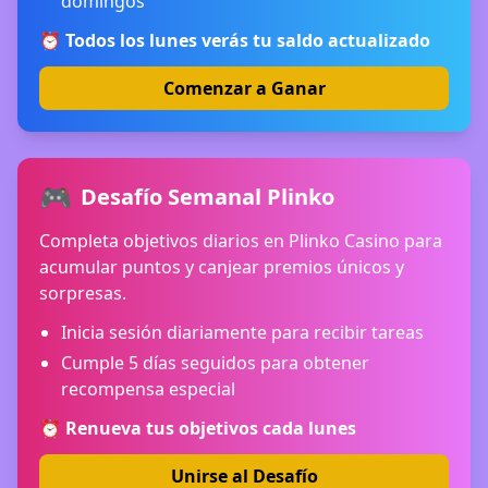
domingos
⏰ Todos los lunes verás tu saldo actualizado
Comenzar a Ganar
🎮
Desafío Semanal Plinko
Completa objetivos diarios en Plinko Casino para
acumular puntos y canjear premios únicos y
sorpresas.
Inicia sesión diariamente para recibir tareas
Cumple 5 días seguidos para obtener
recompensa especial
⏰ Renueva tus objetivos cada lunes
Unirse al Desafío