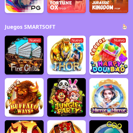
Futebol Fever
Fortune Ox
Jurassic Kingdom
Juegos SMARTSOFT
Nuevo
Nuevo
Nuevo
FireChibi
Thor
Happy Duo Bao
Duo Niu Duo Cai
JungleParty
Mirror Mirror