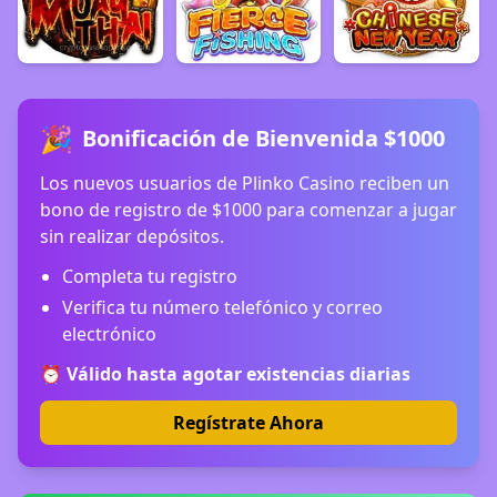
MuayThai
Fierce Fishing
Chinese New Year
🎉
Bonificación de Bienvenida $1000
Los nuevos usuarios de Plinko Casino reciben un
bono de registro de $1000 para comenzar a jugar
sin realizar depósitos.
Completa tu registro
Verifica tu número telefónico y correo
electrónico
⏰ Válido hasta agotar existencias diarias
Regístrate Ahora