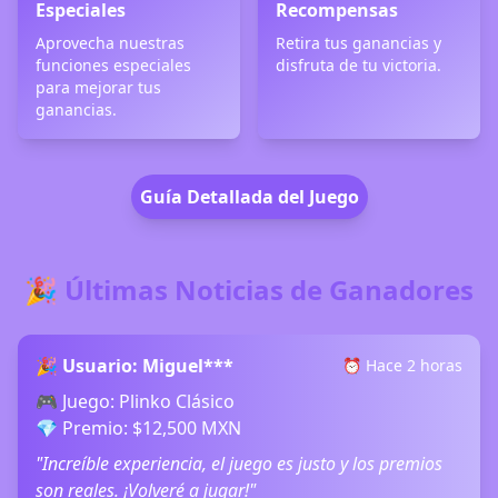
Especiales
Recompensas
Aprovecha nuestras
Retira tus ganancias y
funciones especiales
disfruta de tu victoria.
para mejorar tus
ganancias.
Guía Detallada del Juego
🎉 Últimas Noticias de Ganadores
🎉 Usuario: Miguel***
⏰ Hace 2 horas
🎮 Juego: Plinko Clásico
💎 Premio: $12,500 MXN
"Increíble experiencia, el juego es justo y los premios
son reales. ¡Volveré a jugar!"