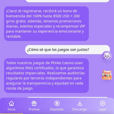
¡Claro! Al registrarse, recibirá un bono de
bienvenida del 100% hasta $500 USD + 200
giros gratis. Además, tenemos promociones
diarias, eventos especiales y recompensas VIP
para mantener su experiencia emocionante y
rentable.
¿Cómo sé que los juegos son justos?
Todos nuestros juegos de Plinko Casino usan
algoritmos RNG certificados, lo que garantiza
resultados imparciales. Realizamos auditorías
regulares por terceros independientes para
asegurar la transparencia y equidad en cada
ronda de juego.
¿Tienen soporte técnico 24/7?
Inicio
Promos
Depositar
Descargar
Jugar