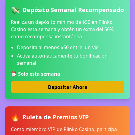
💸
Depósito Semanal Recompensado
Realiza un depósito mínimo de $50 en Plinko
Casino esta semana y obtén un extra del 50%
como recompensa instantánea.
Deposita al menos $50 entre lun-vie
Activa automáticamente tu bonificación
semanal
⏰ Solo esta semana
Depositar Ahora
🔥
Ruleta de Premios VIP
Como miembro VIP de Plinko Casino, participa