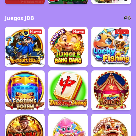
Mr. Hallow-Win
Secret Treasure
Cash Mania
Juegos JDB
Nuevo
Nuevo
Nuevo
TreasureIsland
JUNGLE BANG BANG
LuckyFishing
FortuneTotem
Da Hong Zhong
EcstaticCircus