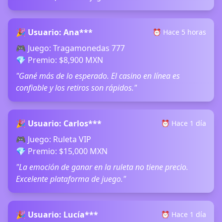
🎉 Usuario: Ana***
⏰ Hace 5 horas
🎮 Juego: Tragamonedas 777
💎 Premio: $8,900 MXN
"Gané más de lo esperado. El casino en línea es
confiable y los retiros son rápidos."
🎉 Usuario: Carlos***
⏰ Hace 1 día
🎮 Juego: Ruleta VIP
💎 Premio: $15,000 MXN
"La emoción de ganar en la ruleta no tiene precio.
Excelente plataforma de juego."
🎉 Usuario: Lucía***
⏰ Hace 1 día