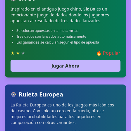
Inspirado en el antiguo juego chino,
Sic Bo
es un
emocionante juego de dados donde los jugadores
apuestan al resultado de tres dados lanzados.
Se colocan apuestas en la mesa virtual
Tres dados son lanzados automáticamente
Las ganancias se calculan según el tipo de apuesta
★
★
★
🔥
Popular
Jugar Ahora
Ruleta Europea
🎡
La Ruleta Europea es uno de los juegos más icónicos
del casino. Con solo un cero en la rueda, ofrece
mejores probabilidades para los jugadores en
comparación con otras variantes.