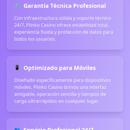
29/06/2026 LuisFernan*** recibio bono 1,400 MXN 🎁
Garantía Técnica Profesional
⚙️
Con infraestructura sólida y soporte técnico
24/7, Plinko Casino ofrece estabilidad total,
experiencia fluida y protección de datos para
todos los usuarios.
Optimizado para Móviles
📱
Diseñado específicamente para dispositivos
móviles, Plinko Casino brinda una interfaz
amigable, operación sencilla y tiempos de
carga ultrarrápidos en cualquier lugar.
Servicio Profesional 24/7
👥