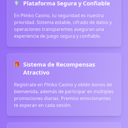
29/06/2026 LuisLu*** retiro exitoso 8,900 MXN 💸
Plataforma Segura y Confiable
🛡️
29/06/2026 LuisCa*** recibio reembolso 460 MXN 🔄
En Plinko Casino, tu seguridad es nuestra
29/06/2026 LuisDa*** recibio bono 200 MXN ✨
prioridad. Sistema estable, cifrado de datos y
29/06/2026 LuisMari*** gano 9,000 MXN 🔥
operaciones transparentes aseguran una
29/06/2026 LuisCam*** pego el jackpot de 215,000 MXN 🚀
experiencia de juego segura y confiable.
29/06/2026 LuisMig*** retiro exitoso 8,200 MXN 🏦
29/06/2026 LuisMigu*** pego el jackpot de 146,000 MXN 
29/06/2026 LuisCar*** recibio bono 500 MXN 🎉
29/06/2026 LuisS*** gano 35,000 MXN 🔥
29/06/2026 LuisJua*** retiro exitoso 6,200 MXN 💸
Sistema de Recompensas
🎁
29/06/2026 LuisAn*** recibio reembolso 220 MXN 🔄
Atractivo
29/06/2026 LuisAna*** gano 26,500 MXN 🔥
29/06/2026 LuisEm*** recibio bono 300 MXN ✨
Regístrate en Plinko Casino y obtén bonos de
29/06/2026 LuisMaria*** recibio bono 1,300 MXN 🎉
bienvenida, además de participar en múltiples
29/06/2026 LuisDan*** gano 7,000 MXN 🏆
promociones diarias. Premios emocionantes
29/06/2026 LuisCami*** gano 25,500 MXN 🔥
te esperan en cada sesión.
29/06/2026 LuisCarl*** recibio bono 1,750 MXN 🎁
29/06/2026 JuanMo*** recibio reembolso 700 MXN 💵
29/06/2026 LuisAnaG*** retiro exitoso 12,600 MXN ✅