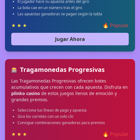
El jugador hace su apuesta antes del giro
La bola cae en un número tras el giro
Las apuestas ganadoras se pagan según la tabla
★
★
★
🔥
Popular
Jugar Ahora
Tragamonedas Progresivas
🎰
Las Tragamonedas Progresivas ofrecen botes
acumulativos que crecen con cada apuesta. Disfruta en
plinko casino
de estos juegos llenos de emoción y
grandes premios.
Selecciona tus líneas de pago y apuesta
Gira los carretes con un solo clic
Consigue combinaciones ganadoras para premios
★
★
★
🔥
Popular