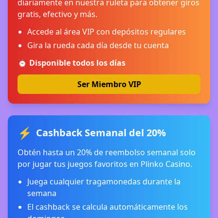
diariamente en nuestra ruleta para obtener giros
gratis, efectivo y más.
Accede al área VIP con depósitos regulares
Gira la rueda cada día desde tu cuenta
⏰ Disponible todos los días
Ser Miembro VIP
⚡
Cashback Semanal del 20%
Obtén hasta un 20% de reembolso semanal solo
por jugar tus juegos favoritos en Plinko Casino.
Juega cualquier tragamonedas durante la
semana
El cashback se calcula automáticamente los