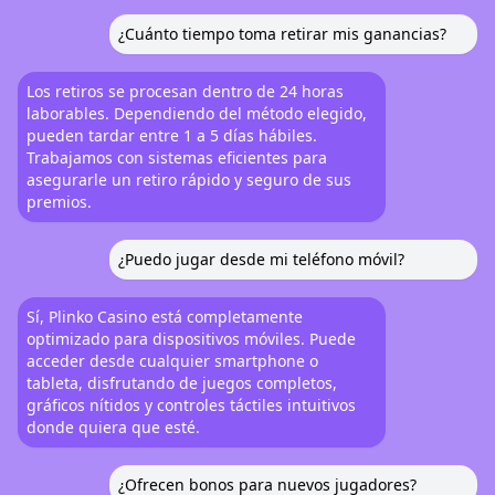
¿Cuánto tiempo toma retirar mis ganancias?
Los retiros se procesan dentro de 24 horas
laborables. Dependiendo del método elegido,
pueden tardar entre 1 a 5 días hábiles.
Trabajamos con sistemas eficientes para
asegurarle un retiro rápido y seguro de sus
premios.
¿Puedo jugar desde mi teléfono móvil?
Sí, Plinko Casino está completamente
optimizado para dispositivos móviles. Puede
acceder desde cualquier smartphone o
tableta, disfrutando de juegos completos,
gráficos nítidos y controles táctiles intuitivos
donde quiera que esté.
¿Ofrecen bonos para nuevos jugadores?