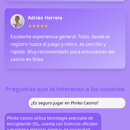
Adrián Herrera
★★★★★
Excelente experiencia general. Todo, desde el
registro hasta el juego y retiro, es sencillo y
rápido. Muy recomendado para entusiastas del
casino en línea.
Preguntas que le interesan a los usuarios
¿Es seguro jugar en Plinko Casino?
Plinko Casino utiliza tecnología avanzada de
encriptación SSL, cuenta con licencias oficiales
y mantiene estrictas normas de privacidad.