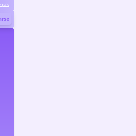
r país
arse