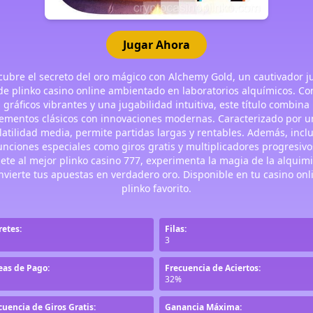
Jugar Ahora
ubre el secreto del oro mágico con Alchemy Gold, un cautivador j
de plinko casino online ambientado en laboratorios alquímicos. Co
gráficos vibrantes y una jugabilidad intuitiva, este título combina
lementos clásicos con innovaciones modernas. Caracterizado por u
latilidad media, permite partidas largas y rentables. Además, incl
unciones especiales como giros gratis y multiplicadores progresivo
ete al mejor plinko casino 777, experimenta la magia de la alquimi
nvierte tus apuestas en verdadero oro. Disponible en tu casino onl
plinko favorito.
retes:
Filas:
3
eas de Pago:
Frecuencia de Aciertos:
32%
cuencia de Giros Gratis:
Ganancia Máxima: