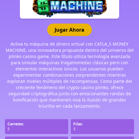
Jugar Ahora
Activa tu máquina de dinero virtual con CATLA_S MONEY
MACHINE, una innovadora propuesta dentro del universo del
plinko casino game. Este título utiliza tecnología avanzada
para simular máquinas tragamonedas clásicas pero con
elementos interactivos únicos. Los usuarios pueden
experimentar combinaciones sorprendentes mientras
exploran niveles múltiples de recompensas. Como parte del
creciente fenómeno del crypto casino plinko, ofrece
seguridad criptográfica junto con emocionantes rondas de
bonificación que mantienen viva la ilusión de grandes
triunfos en cada lanzamiento.
Carretes:
Filas:
5
3