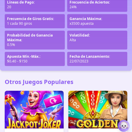
Líneas de Pago:
Frecuencia de Aciertos:
20
24%
Frecuencia de Giros Gratis:
Ganancia Máxima:
1 cada 90 giros
x3500 apuesta
Probabilidad de Ganancia
Volatilidad:
Máxima:
Alta
0.5%
Apuesta Mín.-Máx.:
Fecha de Lanzamiento:
$0.40 - $150
22/07/2023
Otros Juegos Populares