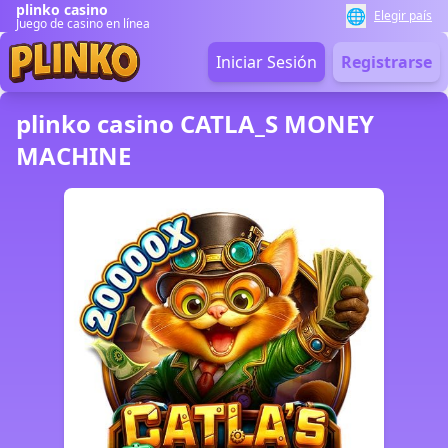
plinko casino
🌐
Elegir país
Juego de casino en línea
Iniciar Sesión
Registrarse
plinko casino CATLA_S MONEY
MACHINE