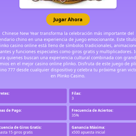
Jugar Ahora
Chinese New Year transforma la celebración más importante del
endario chino en una experiencia de juego emocionante. Este títul
linko casino online está lleno de símbolos tradicionales, animacion
rantes y funciones especiales como giros gratis y multiplicadores. I
ra quienes buscan una experiencia cultural combinada con gran
mios en el mejor casino online plinko. Disfruta de este juego de pl
ino 777 desde cualquier dispositivo y celebra tu próxima gran vict
en Plinko Casino.
retes:
Filas:
3
eas de Pago:
Frecuencia de Aciertos:
35%
cuencia de Giros Gratis:
Ganancia Máxima:
hasta 15 giros gratis
x500 apuesta inicial