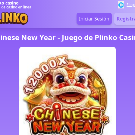
ko casino
🌐
Elegi
 de casino en línea
Iniciar Sesión
Registr
inese New Year - Juego de Plinko Cas