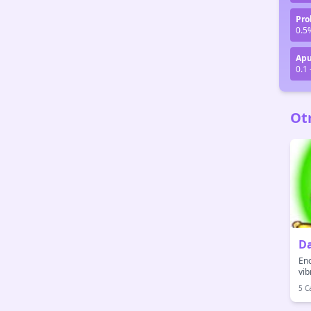
Pro
0.5
Apu
0.1
Ot
D
Enc
vib
mez
5 C
exp