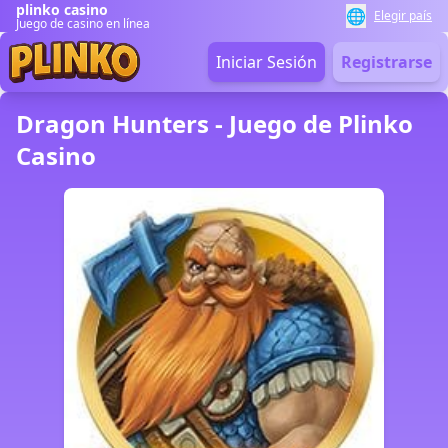
plinko casino
🌐
Elegir país
Juego de casino en línea
Iniciar Sesión
Registrarse
Dragon Hunters - Juego de Plinko
Casino