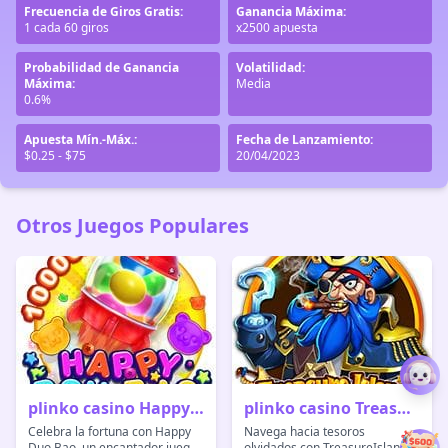
Frecuencia de Giros Gratis:
Ganancia Máxima:
1 cada 60 giros
x2500 apuesta
Probabilidad de Ganancia
Volatilidad:
Máxima:
Media
0.6%
Apuesta Mín.-Máx.:
Fecha de Lanzamiento:
$0.25 - $75
20/04/2023
Otros Juegos Populares
plinko casino Happy Duo Bao
plinko casino TreasureIsland
Celebra la fortuna con Happy
Navega hacia tesoros
Duo Bao, un encantador juego
olvidados con TreasureIsland,