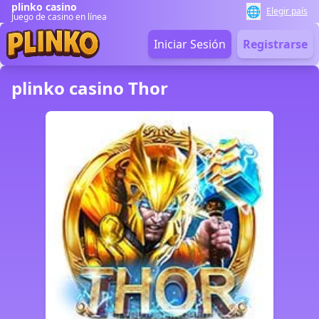
plinko casino
🌐
Elegir país
Juego de casino en línea
Iniciar Sesión
Registrarse
plinko casino Thor