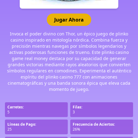
Jugar Ahora
Invoca el poder divino con Thor, un épico juego de plinko
casino inspirado en mitología nórdica. Combina fuerza y
precisión mientras navegas por símbolos legendarios y
activas poderosas funciones de trueno. Este plinko casino
game real money destaca por su capacidad de generar
grandes victorias mediante rayos aleatorios que convierten
símbolos regulares en comodines. Experimenta el auténtico
espíritu del plinko casino 777 con animaciones
cinematográficas y una banda sonora épica que eleva cada
momento de juego.
Carretes:
Filas:
5
3
Líneas de Pago:
Frecuencia de Aciertos:
25
26%