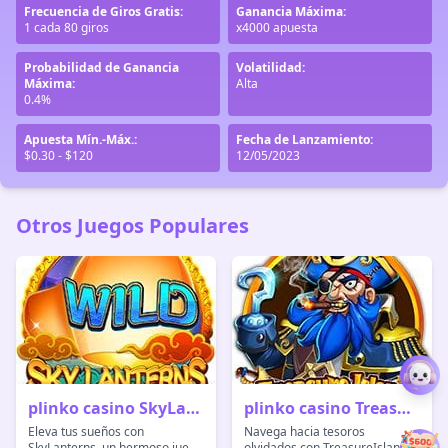
Frecuencia de Giros Gratis:
Ganancia Máxima:
1 cada 80 giros
x4000 apuesta
Probabilidad de Ganancia
Volatilidad:
Máxima:
Alta
0.4%
Apuesta Mín.-Máx.:
Fecha de Lanzamiento:
$0.30 - $120
12/05/2023
Otros Juegos Populares
plinko casino SkyLanterns
plinko casino TreasureIsland
Eleva tus sueños con
Navega hacia tesoros
SkyLanterns, un hermoso juego
olvidados con TreasureIsland,