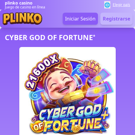
plinko casino
🌐
Elegir país
Juego de casino en línea
Iniciar Sesión
Registrarse
CYBER GOD OF FORTUNE⁺