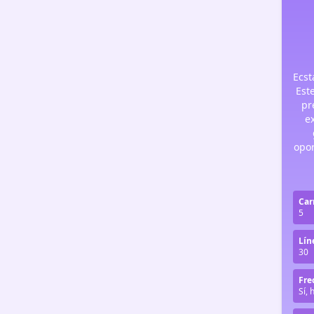
Ecst
Est
pr
e
opor
Car
5
Lín
30
Fre
Sí, 