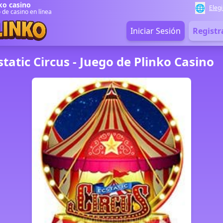
ko casino
🌐
Elegi
 de casino en línea
Iniciar Sesión
Registr
static Circus - Juego de Plinko Casino