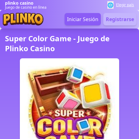
plinko casino
🌐
Elegir país
Juego de casino en línea
Iniciar Sesión
Registrarse
Super Color Game - Juego de
Plinko Casino