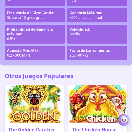
25
32%
Frecuencia de Giros Gratis:
Ganancia Máxima:
Sí, hasta 10 giros gratis
x600 apuesta inicial
Probabilidad de Ganancia
Volatilidad:
Máxima:
Media
0.5%
Apuesta Mín.-Máx.:
Fecha de Lanzamiento:
0.2 - 300 MXN
2024-01-12
Otros Juegos Populares
The Golden Panther
The Chicken House